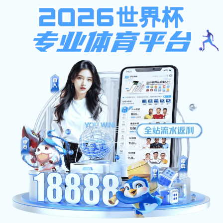
注册入口
AOA官网
—— 比赛数据