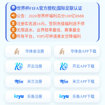
从这里开始
覆盖实时赛事、专业数据、高清视频，
AOA官网
APP
与网页版为您提供便捷的体育服务。
APP下载
网页版入口
为什么选择 AOA官网？
用心服务 · 细节决定体验